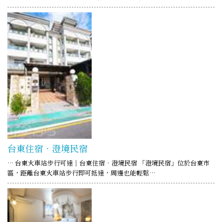
台東住宿．澄境民宿
… 台東火車站步行可達｜台東住宿‧澄境民宿 「澄境民宿」位於台東市
區，距離台東火車站步行即可抵達，周邊也能輕鬆…