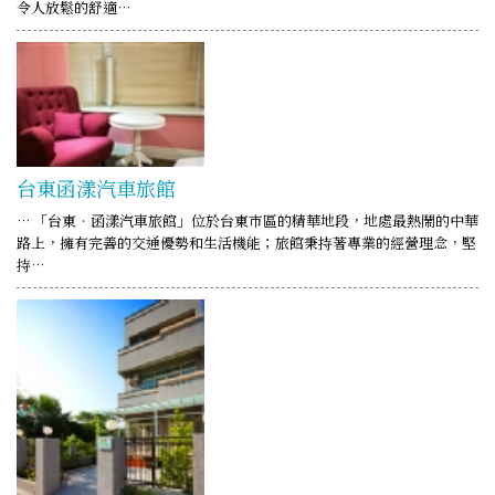
令人放鬆的舒適…
台東函漾汽車旅館
… 「台東‧函漾汽車旅館」位於台東市區的精華地段，地處最熱鬧的中華
路上，擁有完善的交通優勢和生活機能；旅館秉持著專業的經營理念，堅
持…