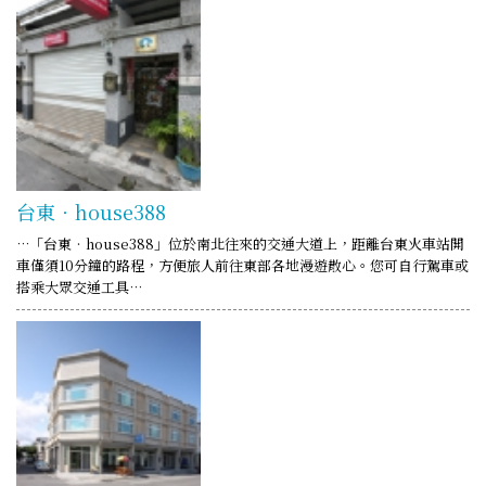
台東‧house388
…「台東‧house388」位於南北往來的交通大道上，距離台東火車站開
車僅須10分鐘的路程，方便旅人前往東部各地漫遊散心。您可自行駕車或
搭乘大眾交通工具…