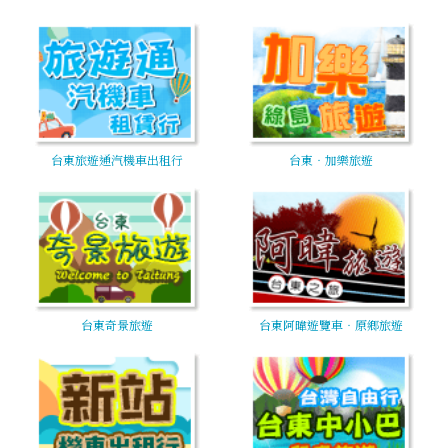
台東旅遊通汽機車出租行
台東‧加樂旅遊
台東奇景旅遊
台東阿暐遊覽車‧原鄉旅遊