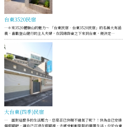
台東3520民宿
…＊來3520體驗山的魅力～ 「台東民宿‧台東3520民宿」的名稱大有涵
義，喜歡登山健行的主人夫婦，在因緣際會之下來到台東，便決定…
大台東(四季)民宿
… 面對這麼多的生活壓力，您是否已快喘不過氣了呢？！快為自已安排
個假期吧，讓自已沉浸在假期裡，去感受輕輕鬆鬆的簡單生活。位於台東