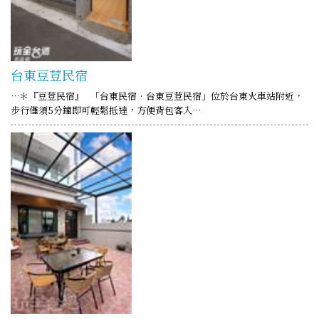
台東豆荳民宿
…＊『豆荳民宿』 「台東民宿‧台東豆荳民宿」位於台東火車站附近，
步行僅須5分鐘即可輕鬆抵達，方便背包客入…