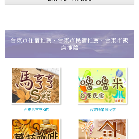
台東市住宿推薦‧台東市民宿推薦‧台東市飯
店推薦
台東馬亨亨S館
台東嚕嚕米民宿