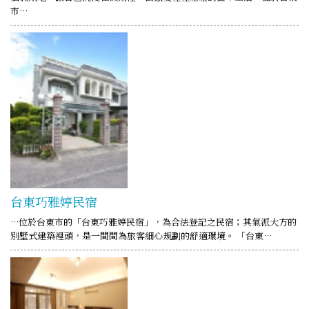
市…
台東巧雅婷民宿
…位於台東市的「台東巧雅婷民宿」，為合法登記之民宿；其氣派大方的
別墅式建築裡頭，是一間間為旅客細心規劃的舒適環境。 「台東…