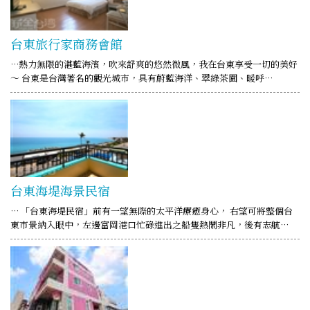
台東旅行家商務會館
…熱力無限的湛藍海濱，吹來舒爽的悠然微風，我在台東享受一切的美好
～ 台東是台灣著名的觀光城市，具有蔚藍海洋、翠綠茶園、暖呼…
台東海堤海景民宿
… 「台東海堤民宿」前有一望無際的太平洋療癒身心， 右望可將整個台
東市景納入眼中，左邊富岡港口忙碌進出之船隻熱鬧非凡，後有志航…