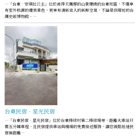
…「台東‧安琪拉公主」位於被得天獨厚的山景環繞的台東地區，不僅享
有室外桃源的優美景色，更享有清新宜人的新鮮空氣，不論是到鄰近的台
灣史前博物館、…
台東民宿．星光民宿
…「台東民宿．星光民宿」位於台東棒球村第二棒球場旁，距離火車站只
需五分鐘車程，且民宿提供車站與機場的免費接送服務，讓您親鬆抵達民
宿無距離…