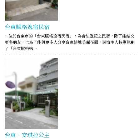
台東賦格逸宿民宿
…位於台東市的「台東賦格逸宿民宿」，為合法登記之民宿，除了能結交
更多朋友，也為了能與更多人分享台東這塊美麗花園，民宿主人特別規劃
了「台東賦格逸…
台東‧安琪拉公主