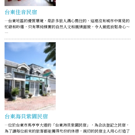
台東佳音民宿
…台東地區的優質環境，是許多旅人滿心嚮往的，這裡沒有城市中常見的
忙碌和吵雜，只有單純樸實的自然人文和風情面貌，令人徹底放鬆身心～
…
台東海貝紫園民宿
…位於台東市馬亨亨大道的「台東海貝紫園民宿」，為合法登記之民宿，
為了讓每位前來的旅客都能獲得充份的休憩，親切的民宿主人用心打造了