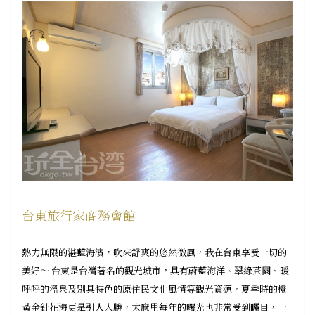
台東旅行家商務會館
熱力無限的湛藍海濱，吹來舒爽的悠然微風，我在台東享受一切的
美好～ 台東是台灣著名的觀光城市，具有蔚藍海洋、翠綠茶園、暖
呼呼的溫泉及別具特色的原住民文化風情等觀光資源，夏季時的橙
黃金針花海更是引人入勝，太麻里每年的曙光也非常受到矚目，一