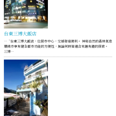
台東三博大飯店
…“台東三博大飯店，位居市中心，交通發達便利。 神秘自然的森林氣息
環繞亦享有健全都市功能的方便性，無論何時皆適合來趟有趣的探索。
三博…