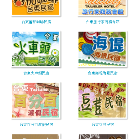
台東蕃茄咖啡民宿
台東旅行家商務會館
台東火車頭民宿
台東海堤海景民宿
台東百分百渡假民宿
台東豆荳民宿