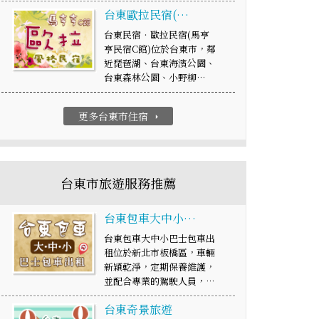
台東歐拉民宿(…
台東民宿‧歐拉民宿(馬亨
亨民宿C館)位於台東市，鄰
近琵琶湖、台東海濱公園、
台東森林公園、小野柳…
更多台東市住宿
arrow_right
台東市旅遊服務推薦
台東包車大中小…
台東包車大中小巴士包車出
租位於新北市板橋區，車輛
新穎乾淨，定期保養維護，
並配合專業的駕駛人員，…
台東奇景旅遊