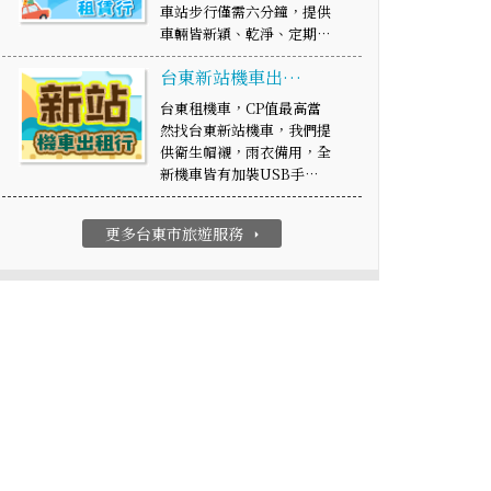
車站步行僅需六分鐘，提供
車輛皆新穎、乾淨、定期…
台東新站機車出…
台東租機車，CP值最高當
然找台東新站機車，我們提
供衛生帽襯，雨衣備用，全
新機車皆有加裝USB手…
更多台東市旅遊服務
arrow_right