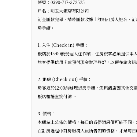
帳號：0390-717-372525
戶名：明玉大飯店有限公司
訂金匯款完畢，請將匯款收據上註明訂房人姓名、訂
房手續。
1. 入住 (Check in) 手續：
飯店於15:00後受理入住作業，住房旅客必須提供本
旅客提供信用卡或預付現金辦理登記，以便在旅客退
2. 退房 (Check out) 手續：
房客須於12:00前辦理退房手續，您與飯店因其他交易
飯店櫃檯直接付清 。
3. 價格：
本網站上公佈的價格，每日的各促銷房價可能不同，
在訂房過程中訂房服務人員所告知的價格，才是每日