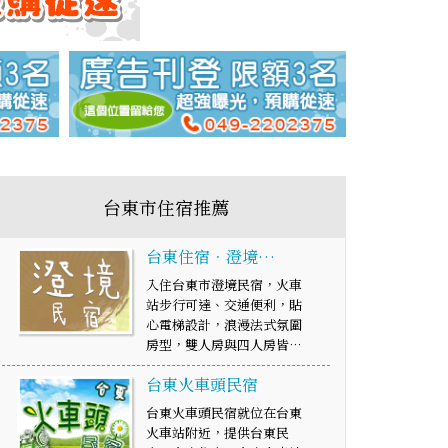
台東市住宿推薦
台東住宿．澄境…
入住台東市澄境民宿，火車
站步行可達、交通便利，貼
心電梯設計，浪漫法式氛圍
房型，雙人房與四人房皆…
台東火車頭民宿
台東火車頭民宿就位在台東
火車站附近，提供台東民