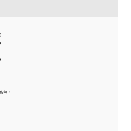
0
0
0
0
為主。