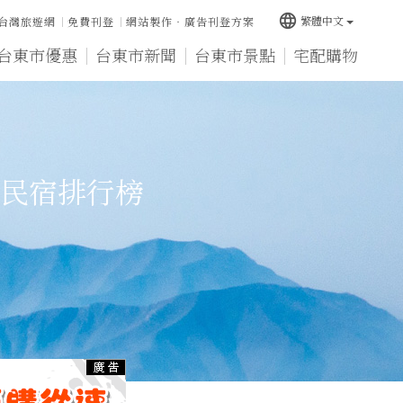
language
繁體中文
台灣旅遊網
免費刊登
網站製作‧廣告刊登方案
台東市優惠
台東市新聞
台東市景點
宅配購物
民宿排行榜