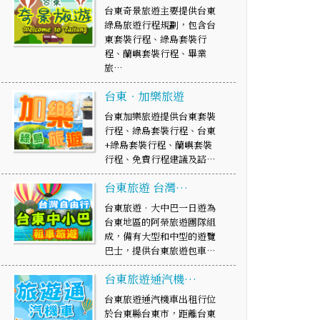
台東奇景旅遊主要提供台東
綠島旅遊行程規劃，包含台
東套裝行程、綠島套裝行
程、蘭嶼套裝行程、畢業
旅…
台東‧加樂旅遊
台東加樂旅遊提供台東套裝
行程、綠島套裝行程、台東
+綠島套裝行程、蘭嶼套裝
行程、免費行程建議及諮…
台東旅遊 台灣…
台東旅遊‧大中巴一日遊為
台東地區的阿榮旅遊團隊組
成，備有大型和中型的遊覽
巴士，提供台東旅遊包車…
台東旅遊通汽機…
台東旅遊通汽機車出租行位
於台東縣台東市，距離台東